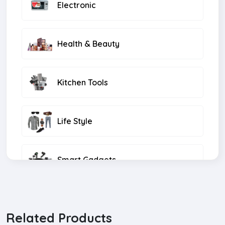
Electronic
Health & Beauty
Kitchen Tools
Life Style
Smart Gadgets
Natural Products
Related Products