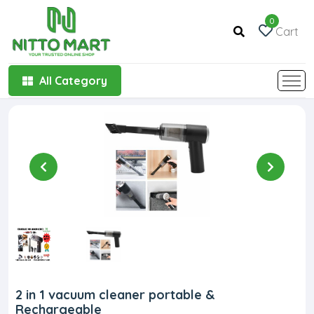
0
Cart
All Category
2 in 1 vacuum cleaner portable &
Rechargeable