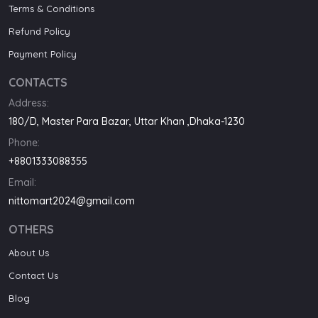
Terms & Conditions
Refund Policy
Payment Policy
CONTACTS
Address:
180/D, Master Para Bazar, Uttar Khan ,Dhaka-1230
Phone:
+8801333088355
Email:
nittomart2024@gmail.com
OTHERS
About Us
Contact Us
Blog