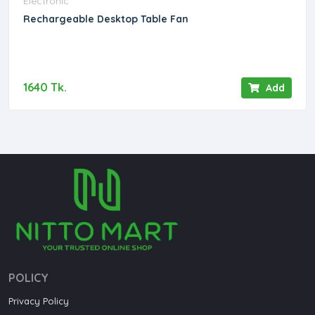
Electronic
Rechargeable Desktop Table Fan
1640 Tk.
Add
POLICY
Privacy Policy