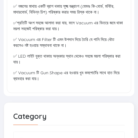
✅ নজলের মাথায় একটি ব্রাশ থকায় সূক্ষ্ম যন্ত্রাংশ (যেমনঃ কি-বোর্ড, মনিটর,
মাদারবোর্ড, বিভিন্ন চিপ) পরিষ্কার করার সময় রিস্ক থাকে না।
✅প্রতিটি অংশ সহজে আলাদা করা যায়, ফলে Vacuum এর ভিতরে জমে থাকা
ময়লা সহজেই পরিষ্কার করা যায়।
✅ Vacuum এর Filter টি এমন উপদান দিয়ে তৈরি যে পানি দিয়ে ধৌত
করলেও নষ্ট হওয়ার সম্ভাবনা থাকে না।
✅ LED লাইট যুক্ত থাকায় অন্ধকার স্থান থেকেও সহজে ময়লা পরিষ্কার করা
যায়।
✅ Vacuum টি Gun Shape এর হওয়ায় খুব কমপোর্টের সাথে হাত দিয়ে
ব্যাবহার করা যায়।
Category